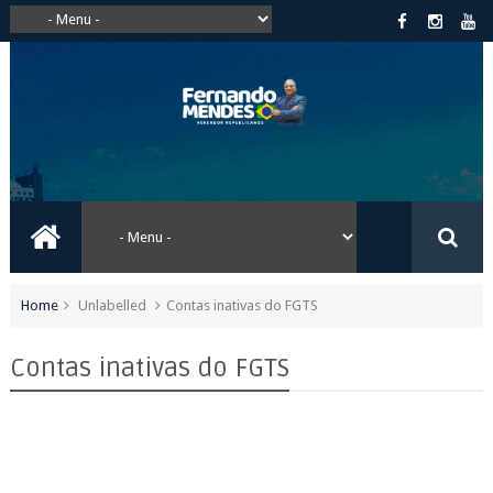
Home
Unlabelled
Contas inativas do FGTS
Contas inativas do FGTS