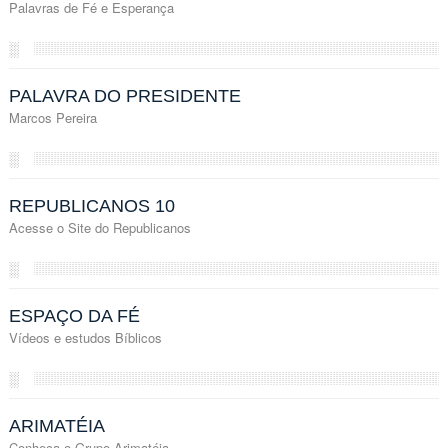
Palavras de Fé e Esperança
░
PALAVRA DO PRESIDENTE
Marcos Pereira
░
REPUBLICANOS 10
Acesse o Site do Republicanos
░
ESPAÇO DA FÉ
Vídeos e estudos Bíblicos
░
ARIMATÉIA
Conheça o Grupo Arimatéia