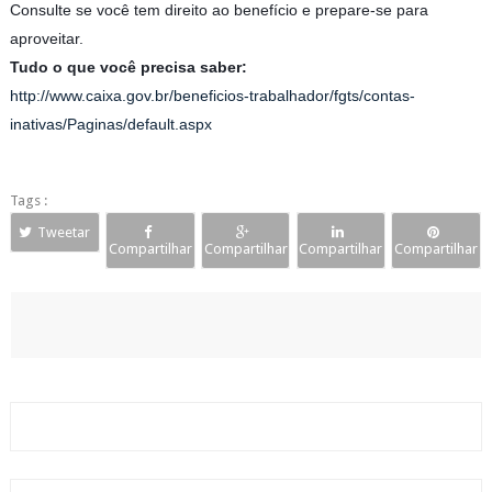
Consulte se você tem direito ao benefício e prepare-se para
aproveitar.
Tudo o que você precisa saber:
http://www.caixa.gov.br/beneficios-trabalhador/fgts/contas-
inativas/Paginas/default.aspx
Tags :
Tweetar
Compartilhar
Compartilhar
Compartilhar
Compartilhar