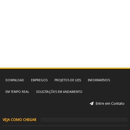
DOWNLOAD
EMPREGOS
PROJETOS DE LEIS
INFORMATIVOS
EM TEMPO REAL
SOLICITAÇÕES EM ANDAMENTO
Entre em Contato
VEJA COMO CHEGAR