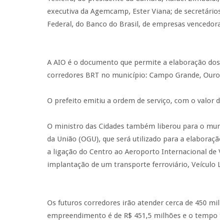
executiva da Agemcamp, Ester Viana; de secretário
Federal, do Banco do Brasil, de empresas vencedora
A AIO é o documento que permite a elaboração dos 
corredores BRT no município: Campo Grande, Ouro 
O prefeito emitiu a ordem de serviço, com o valor 
O ministro das Cidades também liberou para o muni
da União (OGU), que será utilizado para a elaboraç
a ligação do Centro ao Aeroporto Internacional de V
implantação de um transporte ferroviário, Veículo 
Os futuros corredores irão atender cerca de 450 mi
empreendimento é de R$ 451,5 milhões e o tempo t