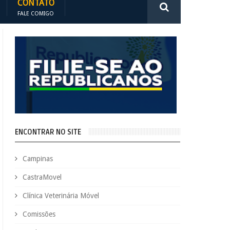
CONTATO
FALE COMIGO
ENCONTRAR NO SITE
Campinas
CastraMovel
Clínica Veterinária Móvel
Comissões