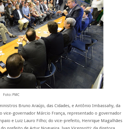
Foto: PMC
ministros Bruno Araújo, das Cidades, e Antônio Imbassahy, da
, o vice-governador Márcio França, representado o governador
paio e Luiz Lauro Filho; do vice-prefeito, Henrique Magalhães
do prefeito de Artur Nogueira, Ivan Vicensotti; da diretora