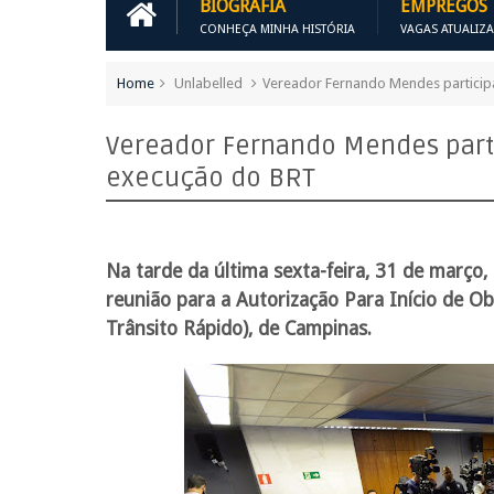
BIOGRAFIA
EMPREGOS
CONHEÇA MINHA HISTÓRIA
VAGAS ATUALIZ
Home
Unlabelled
Vereador Fernando Mendes particip
Vereador Fernando Mendes parti
execução do BRT
Na tarde da última sexta-feira, 31 de março
reunião para a Autorização Para Início de O
Trânsito Rápido), de Campinas.