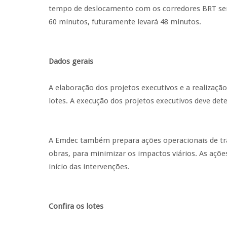
tempo de deslocamento com os corredores BRT ser
60 minutos, futuramente levará 48 minutos.
Dados gerais
A elaboração dos projetos executivos e a realizaçã
lotes. A execução dos projetos executivos deve det
A Emdec também prepara ações operacionais de trân
obras, para minimizar os impactos viários. As açõ
início das intervenções.
Confira os lotes