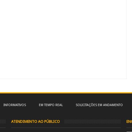
INFORMATIVOS
EM TEMPO REAL
SOLICITAÇÕES EM ANDAMENTO
ATENDIMENTO AO PÚBLICO
EN