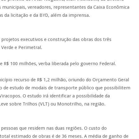
s municipais, vereadores, representantes da Caixa Econômica
s da licitação e da BYD, além da imprensa.
projetos executivos e construção das obras dos três
Verde e Perimetral.
de R$ 100 milhões, verba liberada pelo governo Federal.
cípio recurso de R$ 1,2 milhão, oriundo do Orçamento Geral
ão de estudo de modais de transporte público que possibilitem
iracopos. O estudo irá identificar a possibilidade da
Leve sobre Trilhos (VLT) ou Monotrilho, na região.
l pessoas que residem nas duas regiões. O custo do
otal estimado de obras é de 36 meses. A média de ganho de