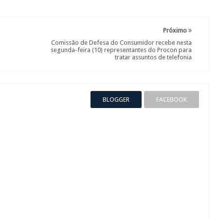
Próximo
Comissão de Defesa do Consumidor recebe nesta
segunda-feira (10) representantes do Procon para
tratar assuntos de telefonia
BLOGGER
FACEBOOK