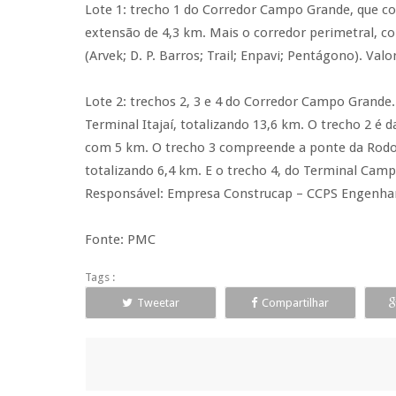
Lote 1: trecho 1 do Corredor Campo Grande, que co
extensão de 4,3 km. Mais o corredor perimetral, 
(Arvek; D. P. Barros; Trail; Enpavi; Pentágono). Valo
Lote 2: trechos 2, 3 e 4 do Corredor Campo Grande.
Terminal Itajaí, totalizando 13,6 km. O trecho 2 é 
com 5 km. O trecho 3 compreende a ponte da Rodo
totalizando 6,4 km. E o trecho 4, do Terminal Campo
Responsável: Empresa Construcap – CCPS Engenharia
Fonte: PMC
Tags :
Tweetar
Compartilhar