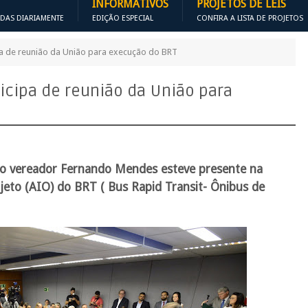
INFORMATIVOS
PROJETOS DE LEIS
ADAS DIARIAMENTE
EDIÇÃO ESPECIAL
CONFIRA A LISTA DE PROJETOS
a de reunião da União para execução do BRT
cipa de reunião da União para
, o vereador Fernando Mendes esteve presente na
bjeto (AIO) do BRT ( Bus Rapid Transit- Ônibus de