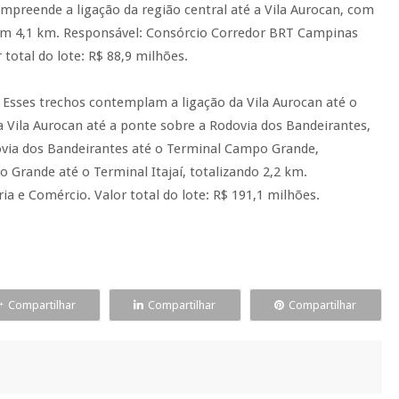
mpreende a ligação da região central até a Vila Aurocan, com
com 4,1 km. Responsável: Consórcio Corredor BRT Campinas
r total do lote: R$ 88,9 milhões.
 Esses trechos contemplam a ligação da Vila Aurocan até o
da Vila Aurocan até a ponte sobre a Rodovia dos Bandeirantes,
via dos Bandeirantes até o Terminal Campo Grande,
 Grande até o Terminal Itajaí, totalizando 2,2 km.
 e Comércio. Valor total do lote: R$ 191,1 milhões.
Compartilhar
Compartilhar
Compartilhar