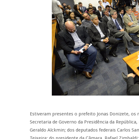
Estiveram presentes o prefeito Jonas Donizete, os 
Secretaria de Governo da Presidência da República
Geraldo Alckmin; dos deputados federais Carlos Sam
Teixeira; do presidente da Câmara, Rafael Zimbaldi; 