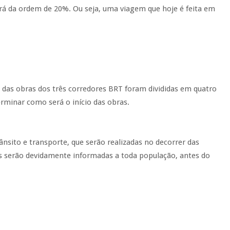
á da ordem de 20%. Ou seja, uma viagem que hoje é feita em
o das obras dos três corredores BRT foram divididas em quatro
erminar como será o início das obras.
sito e transporte, que serão realizadas no decorrer das
es serão devidamente informadas a toda população, antes do