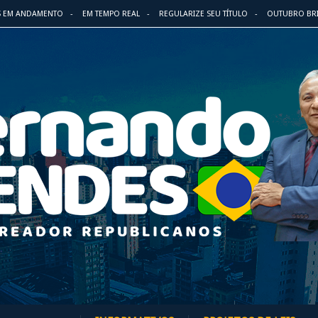
S EM ANDAMENTO
EM TEMPO REAL
REGULARIZE SEU TÍTULO
OUTUBRO BR