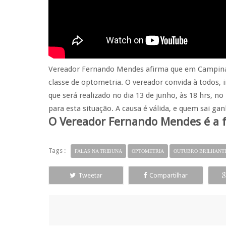
Vereador Fernando Mendes afirma que em Campinas
classe de optometria. O vereador convida à todos
que será realizado no dia 13 de junho, às 18 hrs,
para esta situação. A causa é válida, e quem sai ga
O Vereador Fernando Mendes é a 
Tags :
FALAS NA TRIBUNA
OPTOMETRIA
OUTUBRO BRILHANT
Tweetar
Compartilhar