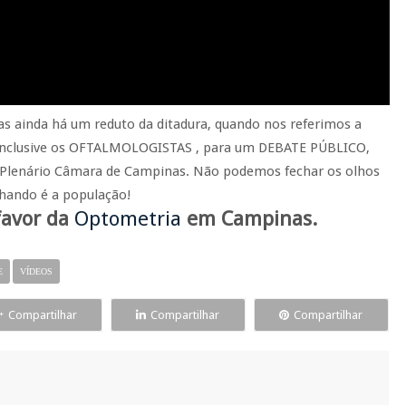
 ainda há um reduto da ditadura, quando nos referimos a
, inclusive os OFTALMOLOGISTAS , para um DEBATE PÚBLICO,
 no Plenário Câmara de Campinas. Não podemos fechar os olhos
nhando é a população!
favor da
Optometria
em Campinas.
E
VÍDEOS
Compartilhar
Compartilhar
Compartilhar