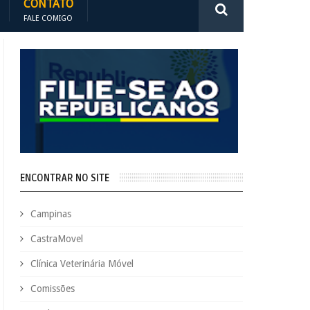
CONTATO
FALE COMIGO
ENCONTRAR NO SITE
Campinas
CastraMovel
Clínica Veterinária Móvel
Comissões