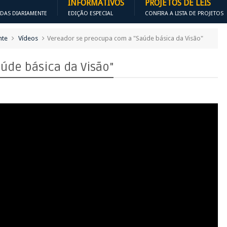
INFORMATIVOS
PROJETOS DE LEIS
ADAS DIARIAMENTE
EDIÇÃO ESPECIAL
CONFIRA A LISTA DE PROJETOS
nte
Vídeos
Vereador se preocupa com a "Saúde básica da Visão"
úde básica da Visão"