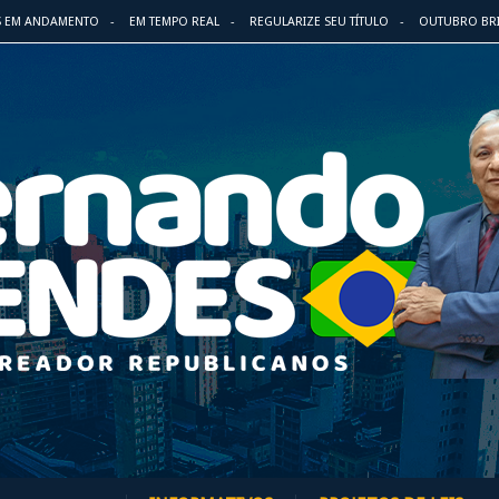
S EM ANDAMENTO
EM TEMPO REAL
REGULARIZE SEU TÍTULO
OUTUBRO BR