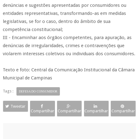
denúncias e sugestões apresentadas por consumidores ou
entidades representativas, transformando-as em medidas
legislativas, se for o caso, dentro do âmbito de sua
competência constitucional;
III - Encaminhar aos órgãos competentes, para apuração, as
denúncias de irregularidades, crimes e contravenções que
violarem interesses coletivos ou individuais dos consumidores.
Texto e foto: Central da Comunicação Institucional da Câmara
Municipal de Campinas
Tags :
DEFESA DO CONSUMIDOR
Tweetar
Compartilhar
Compartilhar
Compartilhar
Compartilhar