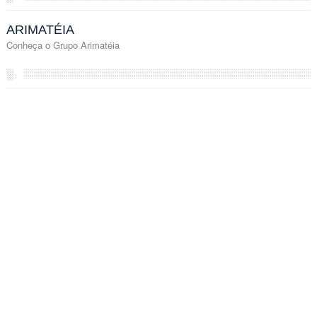
ARIMATÉIA
Conheça o Grupo Arimatéia
░