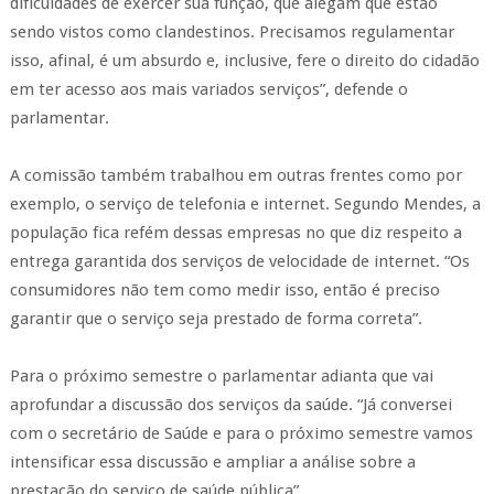
dificuldades de exercer sua função, que alegam que estão
sendo vistos como clandestinos. Precisamos regulamentar
isso, afinal, é um absurdo e, inclusive, fere o direito do cidadão
em ter acesso aos mais variados serviços”, defende o
parlamentar.
A comissão também trabalhou em outras frentes como por
exemplo, o serviço de telefonia e internet. Segundo Mendes, a
população fica refém dessas empresas no que diz respeito a
entrega garantida dos serviços de velocidade de internet. “Os
consumidores não tem como medir isso, então é preciso
garantir que o serviço seja prestado de forma correta”.
Para o próximo semestre o parlamentar adianta que vai
aprofundar a discussão dos serviços da saúde. “Já conversei
com o secretário de Saúde e para o próximo semestre vamos
intensificar essa discussão e ampliar a análise sobre a
prestação do serviço de saúde pública”.