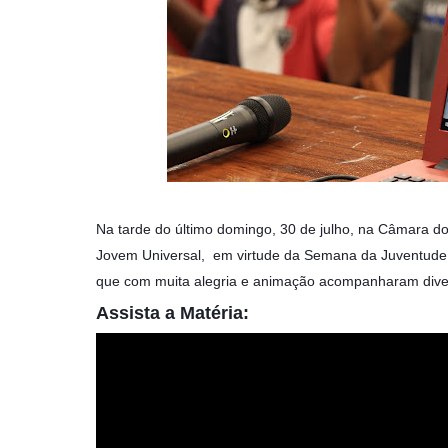
Na tarde do último domingo, 30 de julho, na Câmara
Jovem Universal, em virtude da Semana da Juventude 
que com muita alegria e animação acompanharam diver
Assista a Matéria: