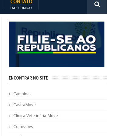
CONTATO
FALE COMIGO
ENCONTRAR NO SITE
Campinas
CastraMovel
Clínica Veterinária Móvel
Comissões