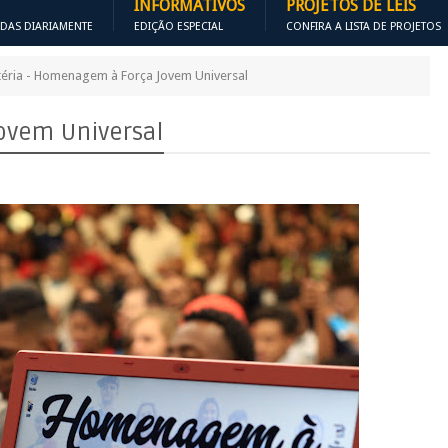
INFORMATIVOS
PROJETOS DE LEIS
ADAS DIARIAMENTE
EDIÇÃO ESPECIAL
CONFIRA A LISTA DE PROJETOS
éria - Homenagem à Força Jovem Universal
ovem Universal