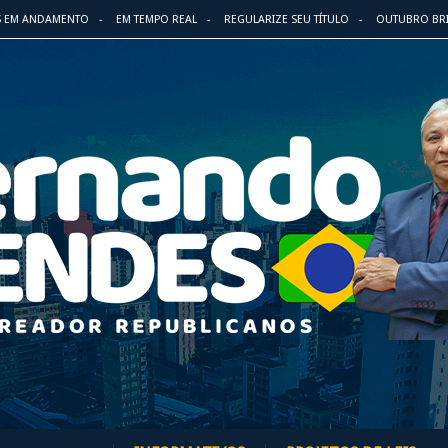
S EM ANDAMENTO
EM TEMPO REAL
REGULARIZE SEU TÍTULO
OUTUBRO BR