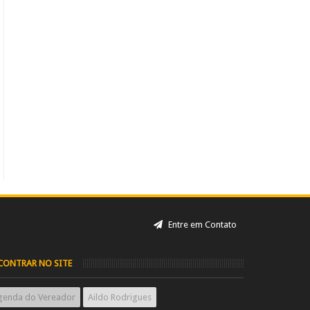
Entre em Contato
CONTRAR NO SITE
genda do Vereador
Aildo Rodrigues