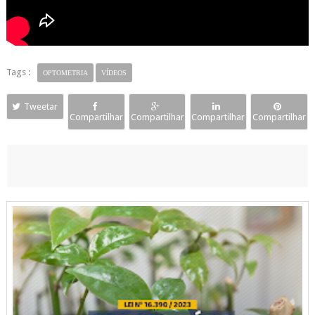
Tags :
OPTOMETRIA
VÍDEOS
Tweetar
Compartilhar
Compartilhar
Compartilhar
Compartilhar