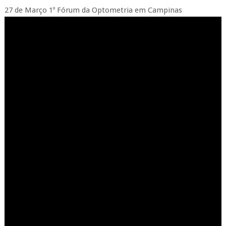
27 de Março 1º Fórum da Optometria em Campinas