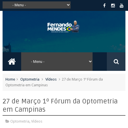
Home
Optometria
Vídeos
27 de Março 1º Fórum da
Optometria em Campinas
27 de Março 1º Fórum da Optometria
em Campinas
Optometria
,
Vídeos