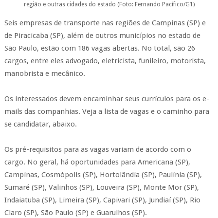
região e outras cidades do estado (Foto: Fernando Pacífico/G1)
Seis empresas de transporte nas regiões de Campinas (SP) e
de Piracicaba (SP), além de outros municípios no estado de
São Paulo, estão com 186 vagas abertas. No total, são 26
cargos, entre eles advogado, eletricista, funileiro, motorista,
manobrista e mecânico.
Os interessados devem encaminhar seus currículos para os e-
mails das companhias. Veja a lista de vagas e o caminho para
se candidatar, abaixo.
Os pré-requisitos para as vagas variam de acordo com o
cargo. No geral, há oportunidades para Americana (SP),
Campinas, Cosmópolis (SP), Hortolândia (SP), Paulínia (SP),
Sumaré (SP), Valinhos (SP), Louveira (SP), Monte Mor (SP),
Indaiatuba (SP), Limeira (SP), Capivari (SP), Jundiaí (SP), Rio
Claro (SP), São Paulo (SP) e Guarulhos (SP).