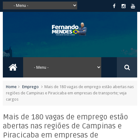
Home
Emprego
Mais de 180 vagas de emprego estão abertas nas
regiões de Campinas e Piracicaba em empresas de transporte; veja
cargos
Mais de 180 vagas de emprego estão
abertas nas regiões de Campinas e
Piracicaba em empresas de