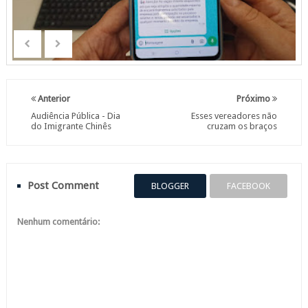
Anterior
Próximo
Audiência Pública - Dia
Esses vereadores não
do Imigrante Chinês
cruzam os braços
Post Comment
BLOGGER
FACEBOOK
Nenhum comentário: