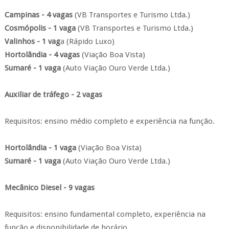
Campinas - 4 vagas
(VB Transportes e Turismo Ltda.)
Cosmópolis - 1 vaga
(VB Transportes e Turismo Ltda.)
Valinhos - 1 vag
a (Rápido Luxo)
Hortolândia - 4 vagas
(Viação Boa Vista)
Sumaré - 1 vaga
(Auto Viação Ouro Verde Ltda.)
Auxiliar de tráfego - 2 vagas
Requisitos: ensino médio completo e experiência na função.
Hortolândia - 1 vaga
(Viação Boa Vista)
Sumaré - 1 vaga
(Auto Viação Ouro Verde Ltda.)
Mecânico Diesel - 9 vagas
Requisitos: ensino fundamental completo, experiência na
função e disponibilidade de horário.