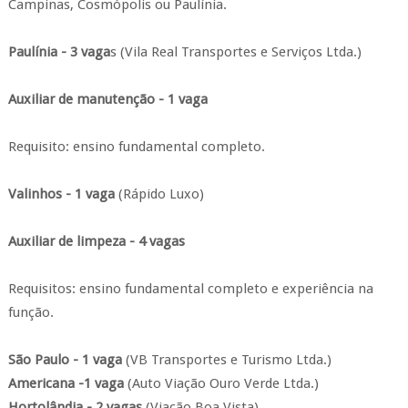
Campinas, Cosmópolis ou Paulínia.
Paulínia - 3 vaga
s (Vila Real Transportes e Serviços Ltda.)
Auxiliar de manutenção - 1 vaga
Requisito: ensino fundamental completo.
Valinhos - 1 vaga
(Rápido Luxo)
Auxiliar de limpeza - 4 vagas
Requisitos: ensino fundamental completo e experiência na
função.
São Paulo - 1 vaga
(VB Transportes e Turismo Ltda.)
Americana -1 vaga
(Auto Viação Ouro Verde Ltda.)
Hortolândia - 2 vagas
(Viação Boa Vista)