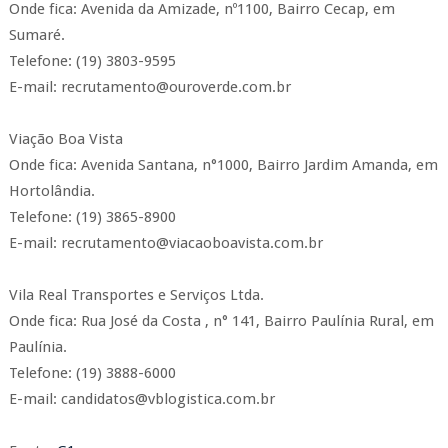
Onde fica: Avenida da Amizade, nº1100, Bairro Cecap, em
Sumaré.
Telefone: (19) 3803-9595
E-mail: recrutamento@ouroverde.com.br
Viação Boa Vista
Onde fica: Avenida Santana, n°1000, Bairro Jardim Amanda, em
Hortolândia.
Telefone: (19) 3865-8900
E-mail: recrutamento@viacaoboavista.com.br
Vila Real Transportes e Serviços Ltda.
Onde fica: Rua José da Costa , n° 141, Bairro Paulínia Rural, em
Paulínia.
Telefone: (19) 3888-6000
E-mail: candidatos@vblogistica.com.br