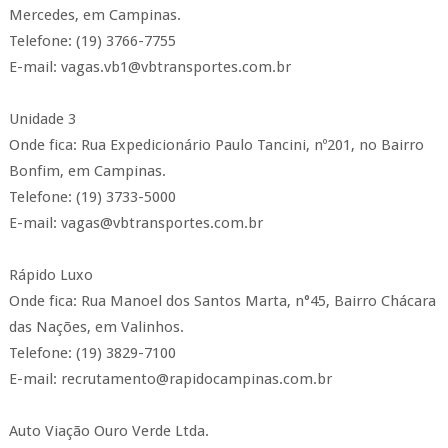
Mercedes, em Campinas.
Telefone: (19) 3766-7755
E-mail: vagas.vb1@vbtransportes.com.br
Unidade 3
Onde fica: Rua Expedicionário Paulo Tancini, nº201, no Bairro
Bonfim, em Campinas.
Telefone: (19) 3733-5000
E-mail: vagas@vbtransportes.com.br
Rápido Luxo
Onde fica: Rua Manoel dos Santos Marta, n°45, Bairro Chácara
das Nações, em Valinhos.
Telefone: (19) 3829-7100
E-mail: recrutamento@rapidocampinas.com.br
Auto Viação Ouro Verde Ltda.