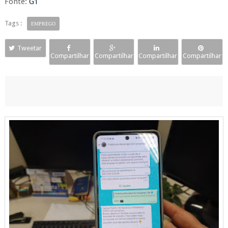
Fonte:
G1
Tags :
EMPREGO
Tweetar
Compartilhar
Compartilhar
Compartilhar
Compartilhar