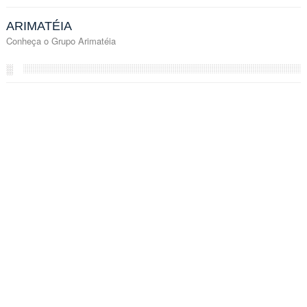
ARIMATÉIA
Conheça o Grupo Arimatéia
░