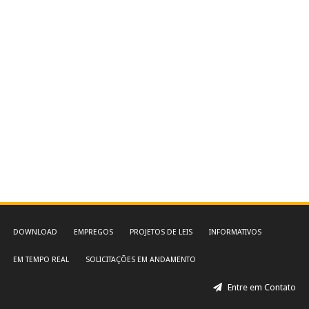
DOWNLOAD
EMPREGOS
PROJETOS DE LEIS
INFORMATIVOS
EM TEMPO REAL
SOLICITAÇÕES EM ANDAMENTO
Entre em Contato