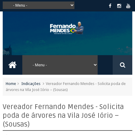
Home
Indicações
Vereador Fernando Mendes - Solicita poda de
árvores na Vila José Iório – (Sousas)
Vereador Fernando Mendes - Solicita
poda de árvores na Vila José Iório –
(Sousas)