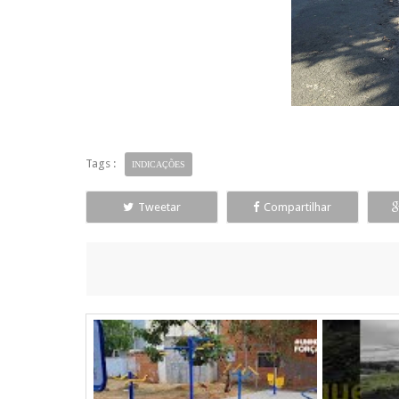
Tags :
INDICAÇÕES
Tweetar
Compartilhar