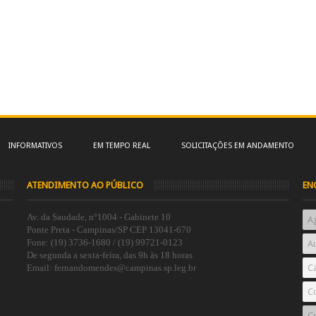
INFORMATIVOS
EM TEMPO REAL
SOLICITAÇÕES EM ANDAMENTO
ATENDIMENTO AO PÚBLICO
EN
Av. da Saudade, n°1004 - Gabinete 10
A
Ponte Preta - Campinas/SP CEP 13041-670
Fone: (19) 3736-1680 / (19) 99721-0123
Au
De segunda a sexta-feira, das 9h às 18 horas
Email: fernandomendes@campinas.sp.leg.br
C
C
Co