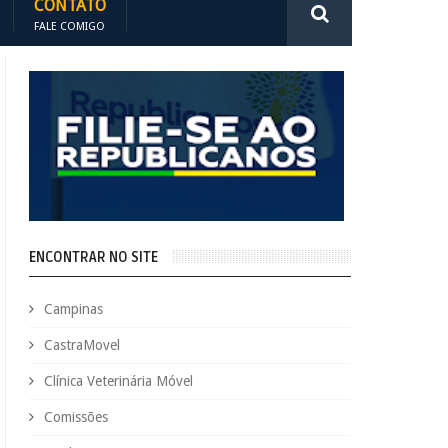
CONTATO
FALE COMIGO
ENCONTRAR NO SITE
Campinas
CastraMovel
Clínica Veterinária Móvel
Comissões