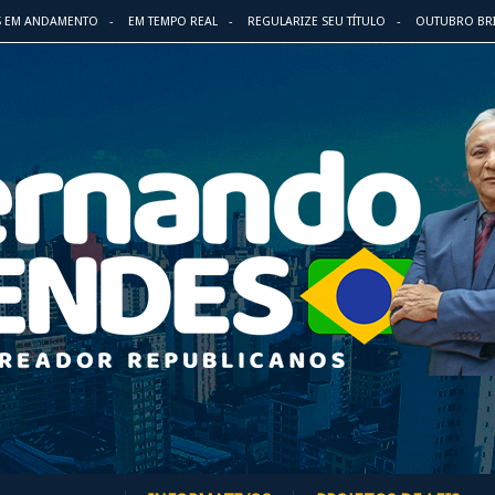
S EM ANDAMENTO
EM TEMPO REAL
REGULARIZE SEU TÍTULO
OUTUBRO BR