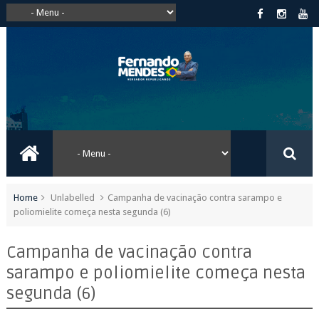
Home
Unlabelled
Campanha de vacinação contra sarampo e
poliomielite começa nesta segunda (6)
Campanha de vacinação contra
sarampo e poliomielite começa nesta
segunda (6)