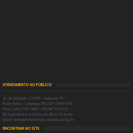
ATENDIMENTO AO PÚBLICO
Av. da Saudade, n°1004 - Gabinete 10
Ponte Preta - Campinas/SP CEP 13041-670
Fone: (19) 3736-1680 / (19) 99721-0123
De segunda a sexta-feira, das 9h às 18 horas
Email: fernandomendes@campinas.sp.leg.br
ENCONTRAR NO SITE