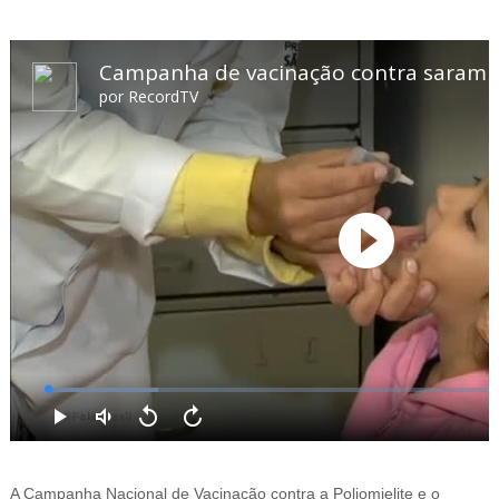
A Campanha Nacional de Vacinação contra a Poliomielite e o