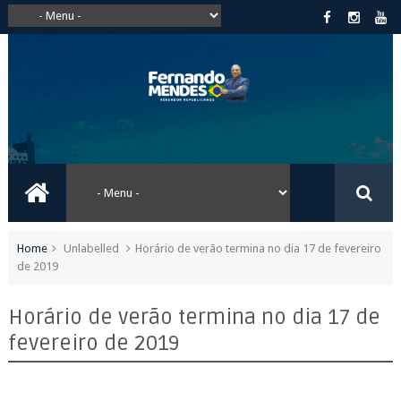
Home
Unlabelled
Horário de verão termina no dia 17 de fevereiro
de 2019
Horário de verão termina no dia 17 de
fevereiro de 2019