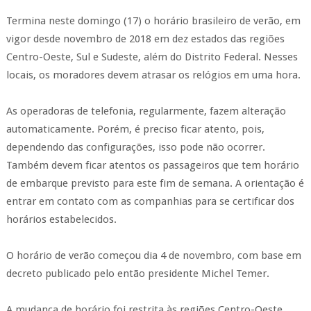
Termina neste domingo (17) o horário brasileiro de verão, em
vigor desde novembro de 2018 em dez estados das regiões
Centro-Oeste, Sul e Sudeste, além do Distrito Federal. Nesses
locais, os moradores devem atrasar os relógios em uma hora.
As operadoras de telefonia, regularmente, fazem alteração
automaticamente. Porém, é preciso ficar atento, pois,
dependendo das configurações, isso pode não ocorrer.
Também devem ficar atentos os passageiros que tem horário
de embarque previsto para este fim de semana. A orientação é
entrar em contato com as companhias para se certificar dos
horários estabelecidos.
O horário de verão começou dia 4 de novembro, com base em
decreto publicado pelo então presidente Michel Temer.
A mudança de horário foi restrita às regiões Centro-Oeste,