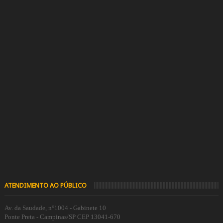
ATENDIMENTO AO PÚBLICO
Av. da Saudade, n°1004 - Gabinete 10
Ponte Preta - Campinas/SP CEP 13041-670