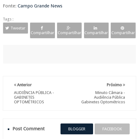
Fonte:
Campo Grande News
Tags :
Tweetar
Compartilhar
Compartilhar
Compartilhar
Compartilhar
Anterior
Próximo
AUDIÊNCIA PÚBLICA -
Minuto Câmara -
GABINETES
Audiência Pública
OPTOMÉTRICOS
Gabinetes Optométricos
Post Comment
BLOGGER
FACEBOOK