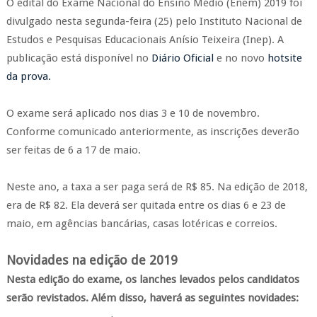
O edital do Exame Nacional do Ensino Médio (Enem) 2019 foi
divulgado nesta segunda-feira (25) pelo Instituto Nacional de
Estudos e Pesquisas Educacionais Anísio Teixeira (Inep). A
publicação está disponível no
Diário Oficial
e no novo
hotsite
da prova.
O exame será aplicado nos dias 3 e 10 de novembro.
Conforme comunicado anteriormente, as inscrições deverão
ser feitas de 6 a 17 de maio.
Neste ano, a taxa a ser paga será de R$ 85. Na edição de 2018,
era de R$ 82. Ela deverá ser quitada entre os dias 6 e 23 de
maio, em agências bancárias, casas lotéricas e correios.
Novidades na edição de 2019
Nesta edição do exame, os lanches levados pelos candidatos
serão revistados. Além disso, haverá as seguintes novidades: