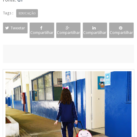
Fonte:
G1
Tags :
EDUCAÇÃO
Tweetar
Compartilhar
Compartilhar
Compartilhar
Compartilhar