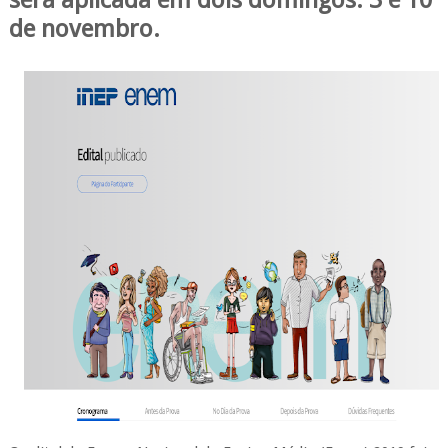
será aplicada em dois domingos: 3 e 10
de novembro.