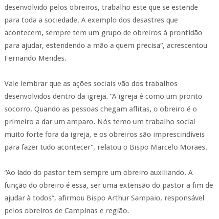
desenvolvido pelos obreiros, trabalho este que se estende
para toda a sociedade. A exemplo dos desastres que
acontecem, sempre tem um grupo de obreiros à prontidão
para ajudar, estendendo a mão a quem precisa”, acrescentou
Fernando Mendes.
Vale lembrar que as ações sociais vão dos trabalhos
desenvolvidos dentro da igreja. “A igreja é como um pronto
socorro. Quando as pessoas chegam aflitas, o obreiro é o
primeiro a dar um amparo. Nós temo um trabalho social
muito forte fora da igreja, e os obreiros são imprescindíveis
para fazer tudo acontecer”, relatou o Bispo Marcelo Moraes.
“Ao lado do pastor tem sempre um obreiro auxiliando. A
função do obreiro é essa, ser uma extensão do pastor a fim de
ajudar à todos”, afirmou Bispo Arthur Sampaio, responsável
pelos obreiros de Campinas e região.