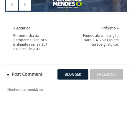
Anterior
Próximo
Primeiro dia da
Fumec abre inscrição
Campanha Outubro
para 1.432 vagas em
Brilhante realiza 251
cursos gratuitos
exames de vista
Post Comment
BLOGGER
FACEBOOK
Nenhum comentário: