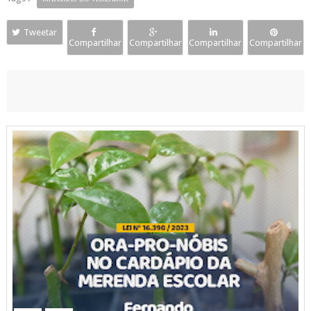
Tweetar
Compartilhar
Compartilhar
Compartilhar
Compartilhar