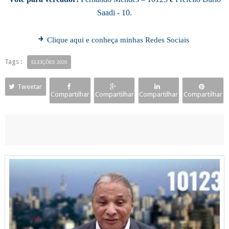
Saadi - 10.
￫
Clique aqui e conheça minhas Redes Sociais
Tags :
ELEIÇÕES 2020
Tweetar
Compartilhar
Compartilhar
Compartilhar
Compartilhar