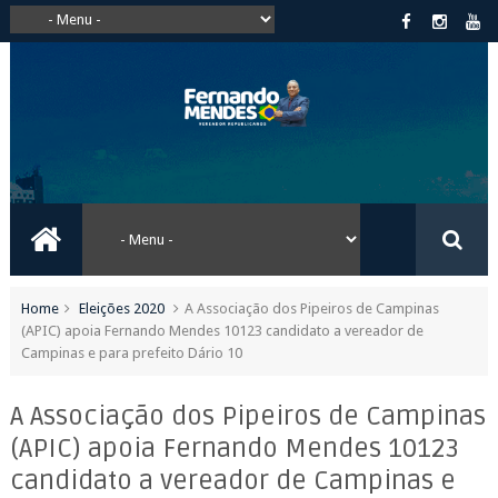
Home
Eleições 2020
A Associação dos Pipeiros de Campinas
(APIC) apoia Fernando Mendes 10123 candidato a vereador de
Campinas e para prefeito Dário 10
A Associação dos Pipeiros de Campinas
(APIC) apoia Fernando Mendes 10123
candidato a vereador de Campinas e