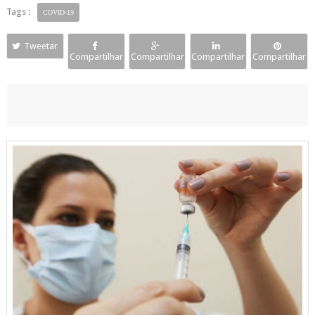
Tags :
COVID-19
Tweetar
Compartilhar
Compartilhar
Compartilhar
Compartilhar