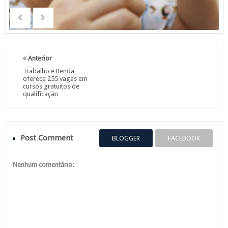
Anterior
Trabalho e Renda
oferece 255 vagas em
cursos gratuitos de
qualificação
Post Comment
BLOGGER
FACEBOOK
Nenhum comentário: