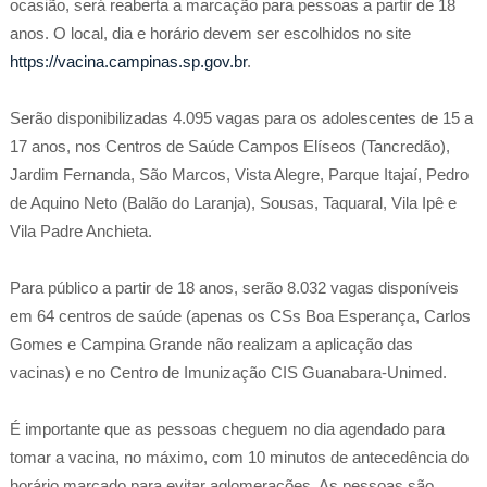
ocasião, será reaberta a marcação para pessoas a partir de 18
anos. O local, dia e horário devem ser escolhidos no site
https://vacina.campinas.sp.gov.br
.
Serão disponibilizadas 4.095 vagas para os adolescentes de 15 a
17 anos, nos Centros de Saúde Campos Elíseos (Tancredão),
Jardim Fernanda, São Marcos, Vista Alegre, Parque Itajaí, Pedro
de Aquino Neto (Balão do Laranja), Sousas, Taquaral, Vila Ipê e
Vila Padre Anchieta.
Para público a partir de 18 anos, serão 8.032 vagas disponíveis
em 64 centros de saúde (apenas os CSs Boa Esperança, Carlos
Gomes e Campina Grande não realizam a aplicação das
vacinas) e no Centro de Imunização CIS Guanabara-Unimed.
É importante que as pessoas cheguem no dia agendado para
tomar a vacina, no máximo, com 10 minutos de antecedência do
horário marcado para evitar aglomerações. As pessoas são