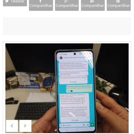
Tweetar
Compartilhar
Compartilhar
Compartilhar
Compartilhar