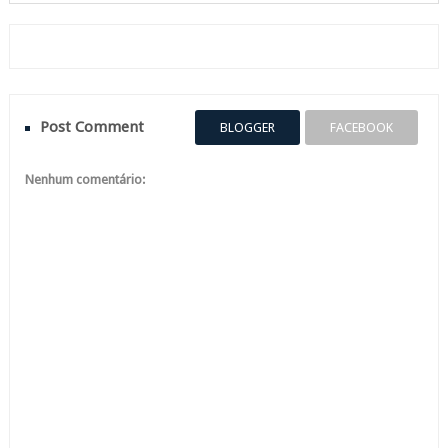
Post Comment
BLOGGER
FACEBOOK
Nenhum comentário: