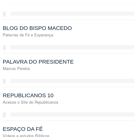
░
BLOG DO BISPO MACEDO
Palavras de Fé e Esperança
░
PALAVRA DO PRESIDENTE
Marcos Pereira
░
REPUBLICANOS 10
Acesse o Site do Republicanos
░
ESPAÇO DA FÉ
Vídeos e estudos Bíblicos