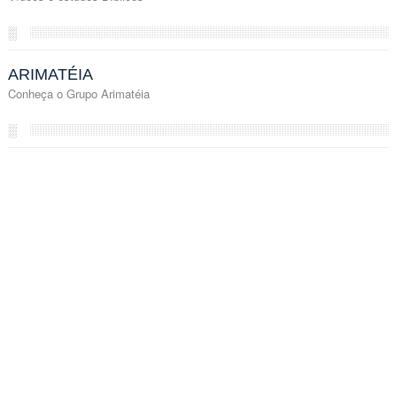
░
ARIMATÉIA
Conheça o Grupo Arimatéia
░