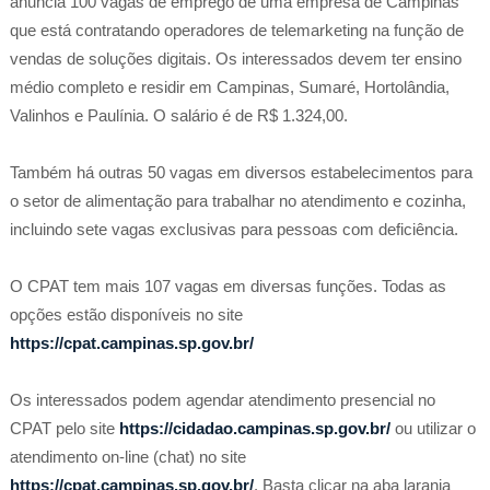
anuncia 100 vagas de emprego de uma empresa de Campinas
que está contratando operadores de telemarketing na função de
vendas de soluções digitais. Os interessados devem ter ensino
médio completo e residir em Campinas, Sumaré, Hortolândia,
Valinhos e Paulínia. O salário é de R$ 1.324,00.
Também há outras 50 vagas em diversos estabelecimentos para
o setor de alimentação para trabalhar no atendimento e cozinha,
incluindo sete vagas exclusivas para pessoas com deficiência.
O CPAT tem mais 107 vagas em diversas funções. Todas as
opções estão disponíveis no site
https://cpat.campinas.sp.gov.br/
Os interessados podem agendar atendimento presencial no
CPAT pelo site
https://cidadao.campinas.sp.gov.br/
ou utilizar o
atendimento on-line (chat) no site
https://cpat.campinas.sp.gov.br/
. Basta clicar na aba laranja