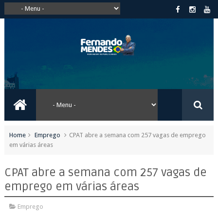
Home
Emprego
CPAT abre a semana com 257 vagas de emprego
em várias áreas
CPAT abre a semana com 257 vagas de
emprego em várias áreas
Emprego