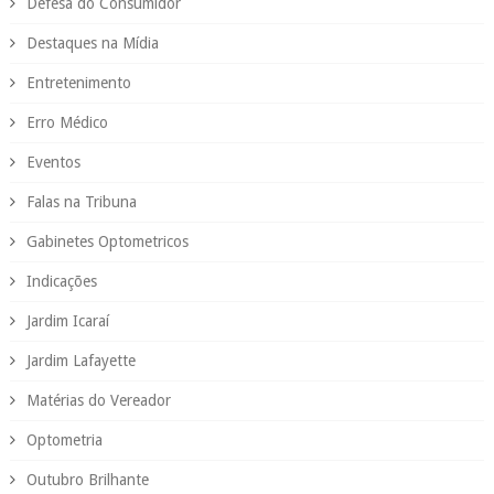
Defesa do Consumidor
Destaques na Mídia
Entretenimento
Erro Médico
Eventos
Falas na Tribuna
Gabinetes Optometricos
Indicações
Jardim Icaraí
Jardim Lafayette
Matérias do Vereador
Optometria
Outubro Brilhante