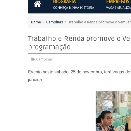
BIOGRAFIA
EMPREGOS
CONHEÇA MINHA HISTÓRIA
VAGAS ATUALIZ
Home
Campinas
Trabalho e Renda promove o VemSer 
Trabalho e Renda promove o Vem
programação
Campinas
Evento neste sábado, 25 de novembro, terá vagas de 
jurídica