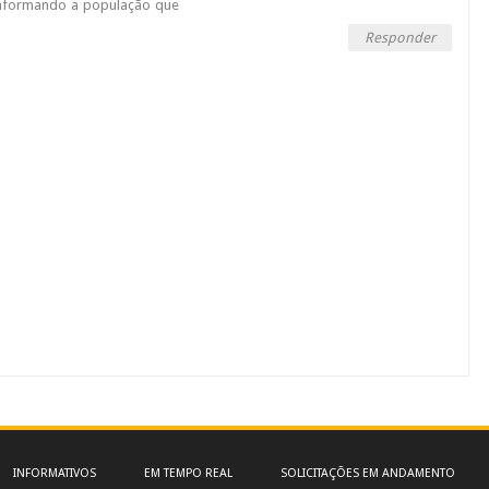
informando a população que
Responder
INFORMATIVOS
EM TEMPO REAL
SOLICITAÇÕES EM ANDAMENTO