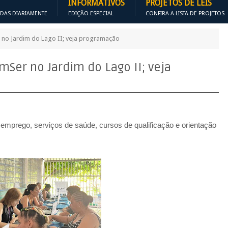
INFORMATIVOS
PROJETOS DE LEIS
ADAS DIARIAMENTE
EDIÇÃO ESPECIAL
CONFIRA A LISTA DE PROJETOS
no Jardim do Lago II; veja programação
Ser no Jardim do Lago II; veja
emprego, serviços de saúde, cursos de qualificação e orientação