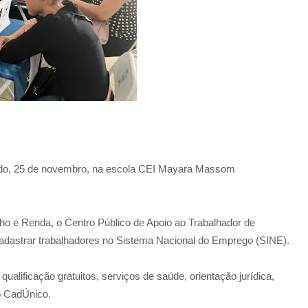
bado, 25 de novembro, na escola CEI Mayara Massom
ho e Renda, o Centro Público de Apoio ao Trabalhador de
dastrar trabalhadores no Sistema Nacional do Emprego (SINE).
ualificação gratuitos, serviços de saúde, orientação jurídica,
o CadÚnico.