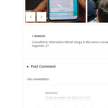
Anterior
Consultório Veterinário Móvel chega à Vila Lemos nest
segunda, 27
Post Comment
Um comentário:
Anônimo
24 de novembro de 2023 às 11:21