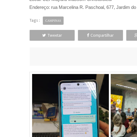
Endereço: rua Marcelina R. Paschoal, 677, Jardim do 
Tags :
CAMPINAS
Tweetar
Compartilhar