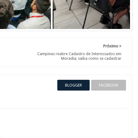
Próximo
a
Campinas reabre Cadastro de Interessados em
Moradia; saiba como se cadastrar
BLOGGER
FACEBOOK