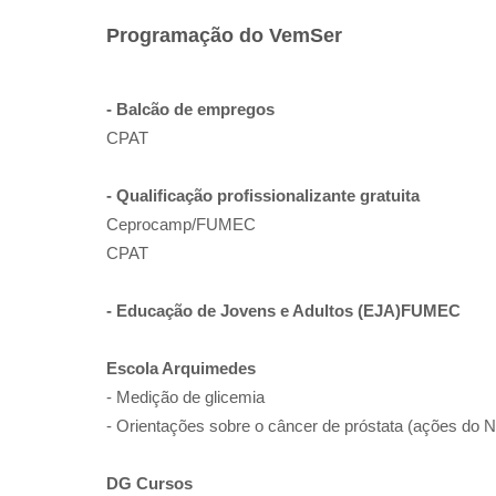
Programação do VemSer
- Balcão de empregos
CPAT
- Qualificação profissionalizante gratuita
Ceprocamp/FUMEC
CPAT
- Educação de Jovens e Adultos (EJA)FUMEC
Escola Arquimedes
- Medição de glicemia
- Orientações sobre o câncer de próstata (ações do 
DG Cursos