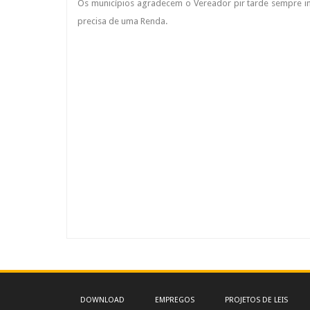
Os municípios agradecem o Vereador pir tarde sempre 
precisa de uma Renda.
DOWNLOAD
EMPREGOS
PROJETOS DE LEIS