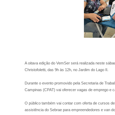
A oitava edição do VemSer será realizada neste sá
Christofoletti, das 9h às 12h, no Jardim do Lago II.
Durante o evento promovido pela Secretaria de Trabal
Campinas (CPAT) vai oferecer vagas de emprego e ca
O público também vai contar com oferta de cursos de q
assistência do Sebrae para empreendedores e van d