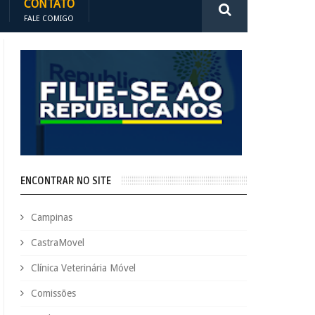
CONTATO
FALE COMIGO
ENCONTRAR NO SITE
Campinas
CastraMovel
Clínica Veterinária Móvel
Comissões