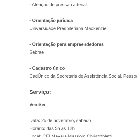
- Aferição de pressão arterial
- Orientação jurídica
Universidade Presbiteriana Mackenzie
- Orientação para empreendedores
Sebrae
- Cadastro único
CadÚnico da Secretaria de Assistência Social, Pesso
Serviço:
VemSer
Data: 25 de novembro, sábado
Horário: das 9h às 12h
Local: CEI Mayara Massom Christofoletti