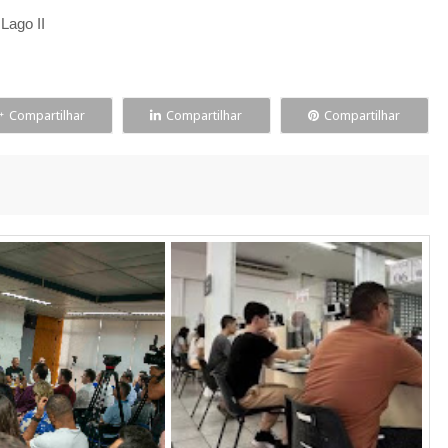
Lago II
Compartilhar
Compartilhar
Compartilhar