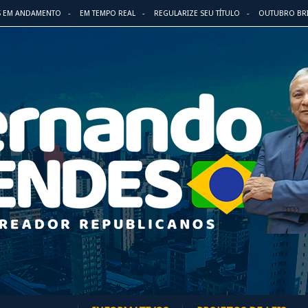
S EM ANDAMENTO
EM TEMPO REAL
REGULARIZE SEU TÍTULO
OUTUBRO BR