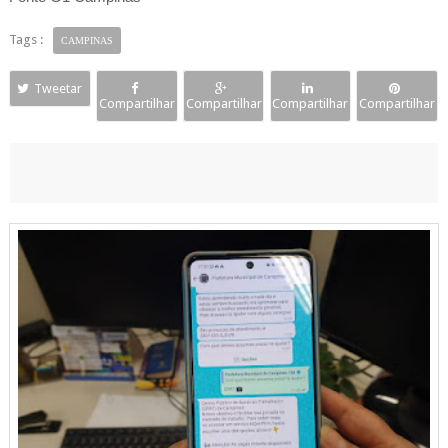
Tags :
CAMPINAS
Tweetar
Compartilhar
Compartilhar
Compartilhar
Compartilhar