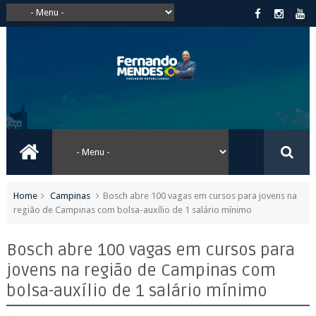
Home
Campinas
Bosch abre 100 vagas em cursos para jovens na
região de Campinas com bolsa-auxílio de 1 salário mínimo
Bosch abre 100 vagas em cursos para
jovens na região de Campinas com
bolsa-auxílio de 1 salário mínimo