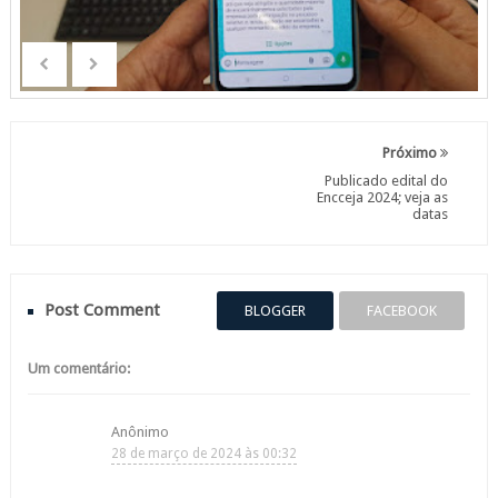
Próximo
Publicado edital do
Encceja 2024; veja as
datas
Post Comment
BLOGGER
FACEBOOK
Um comentário:
Anônimo
28 de março de 2024 às 00:32