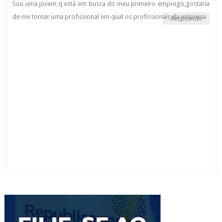
Sou uma jovem q está em busca do meu primeiro emprego,gostaria
de me tornar uma profissional em qual os profissionais da empresa
Responder