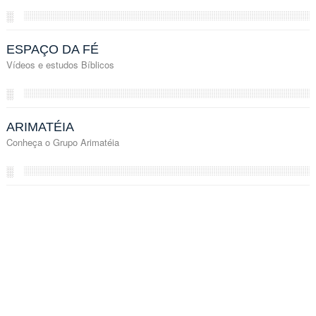
░
ESPAÇO DA FÉ
Vídeos e estudos Bíblicos
░
ARIMATÉIA
Conheça o Grupo Arimatéia
░