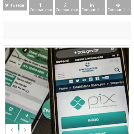
Tweetar
Compartilhar
Compartilhar
Compartilhar
Compartilhar