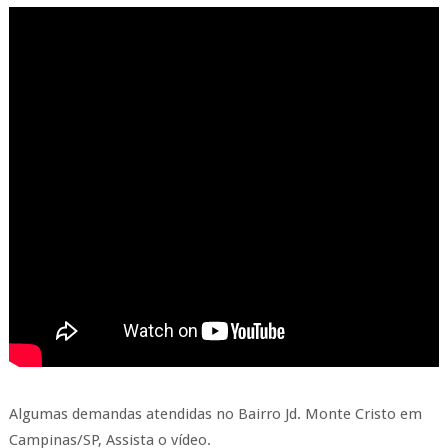
Algumas demandas atendidas no Bairro Jd. Monte Cristo em
Campinas/SP, Assista o vídeo.