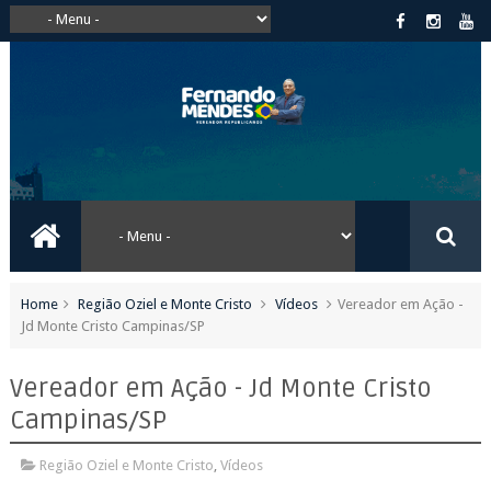
Home
Região Oziel e Monte Cristo
Vídeos
Vereador em Ação -
Jd Monte Cristo Campinas/SP
Vereador em Ação - Jd Monte Cristo
Campinas/SP
Região Oziel e Monte Cristo
,
Vídeos