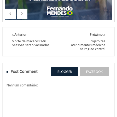
Anterior
Próximo
Morte de macacos: Mil
Projeto faz
pessoas serão vacinadas
atendimentos médicos
na região central
Post Comment
BLOGGER
FACEBOOK
Nenhum comentário: