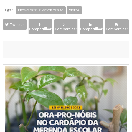
Tags :
REGIÃO OZIEL E MONTE CRISTO
VÍDEOS
Tweetar
Compartilhar
Compartilhar
Compartilhar
Compartilhar