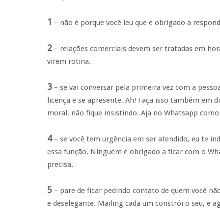
1
– não é porque você leu que é obrigado a respon
2
– relações comerciais devem ser tratadas em hor
virem rotina.
3
– se vai conversar pela primeira vez com a pesso
licença e se apresente. Ah! Faça isso também em di
moral, não fique insistindo. Aja no Whatsapp como 
4
– se você tem urgência em ser atendido, eu te in
essa função. Ninguém é obrigado a ficar com o Wh
precisa.
5
– pare de ficar pedindo contato de quem você nã
e deselegante. Mailing cada um constrói o seu, e