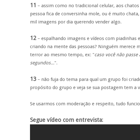
11
– assim como no tradicional celular, aos chato
pessoa fica de conversinha mole, ou é muito chata
mil imagens por dia querendo vender algo.
12
– espalhando imagens e vídeos com piadinhas e
criando na mente das pessoas? Ninguém merece m
terror ao mesmo tempo, ex: "
caso você não passe 
segundos...
".
13
– não fuja do tema para qual um grupo foi criad
propósito do grupo e veja se sua postagem tem a ve
Se usarmos com moderação e respeito, tudo funci
Segue vídeo com entrevista: