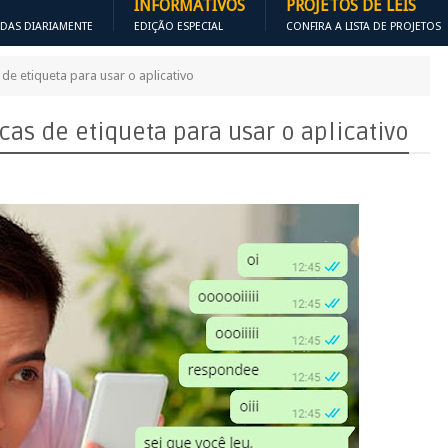
INFORMATIVOS
PROJETOS DE LEIS
ADAS DIARIAMENTE
EDIÇÃO ESPECIAL
CONFIRA A LISTA DE PROJETOS
e etiqueta para usar o aplicativo
as de etiqueta para usar o aplicativo