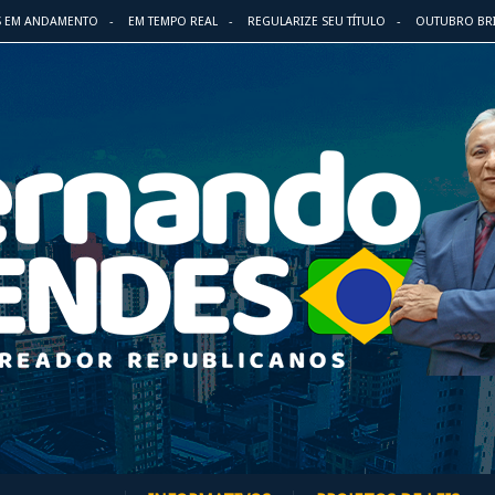
S EM ANDAMENTO
EM TEMPO REAL
REGULARIZE SEU TÍTULO
OUTUBRO BR