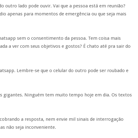
o outro lado pode ouvir. Vai que a pessoa está em reunião?
udio apenas para momentos de emergência ou que seja mais
hatsapp sem o consentimento da pessoa. Tem coisa mais
da a ver com seus objetivos e gostos? É chato até pra sair do
tsapp. Lembre-se que o celular do outro pode ser roubado e
xtos gigantes. Ninguém tem muito tempo hoje em dia. Os textos
obrando a resposta, nem envie mil sinais de interrogação
mas não seja inconveniente.