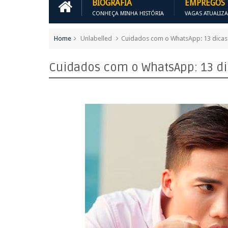
BIOGRAFIA
EMPREGOS
CONHEÇA MINHA HISTÓRIA
VAGAS ATUALIZ
Home
Unlabelled
Cuidados com o WhatsApp: 13 dicas d
Cuidados com o WhatsApp: 13 dic