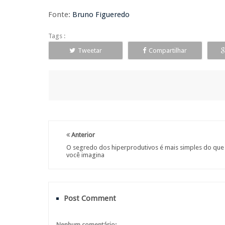
Fonte:
Bruno Figueredo
Tags :
Tweetar
Compartilhar
Anterior
O segredo dos hiperprodutivos é mais simples do que
você imagina
Post Comment
Nenhum comentário: