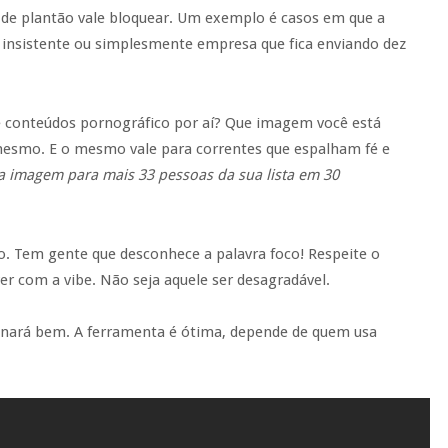
s de plantão vale bloquear. Um exemplo é casos em que a
, insistente ou simplesmente empresa que fica enviando dez
 conteúdos pornográfico por aí? Que imagem você está
esmo. E o mesmo vale para correntes que espalham fé e
a imagem para mais 33 pessoas da sua lista em 30
o. Tem gente que desconhece a palavra foco! Respeite o
r com a vibe. Não seja aquele ser desagradável.
onará bem. A ferramenta é ótima, depende de quem usa