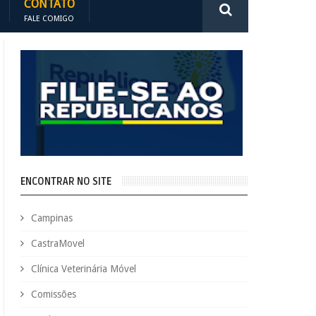
CONTATO
FALE COMIGO
ENCONTRAR NO SITE
Campinas
CastraMovel
Clínica Veterinária Móvel
Comissões