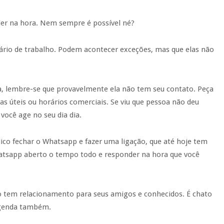
der na hora. Nem sempre é possível né?
ário de trabalho. Podem acontecer exceções, mas que elas não
a, lembre-se que provavelmente ela não tem seu contato. Peça
as úteis ou horários comerciais. Se viu que pessoa não deu
você age no seu dia dia.
dico fechar o Whatsapp e fazer uma ligação, que até hoje tem
atsapp aberto o tempo todo e responder na hora que você
o tem relacionamento para seus amigos e conhecidos. É chato
 agenda também.