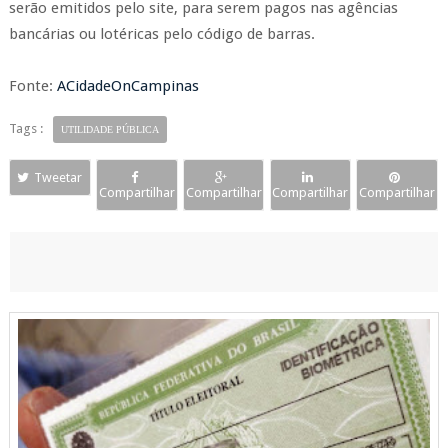
serão emitidos pelo site, para serem pagos nas agências
bancárias ou lotéricas pelo código de barras.
Fonte:
ACidadeOnCampinas
Tags :
UTILIDADE PÚBLICA
Tweetar
Compartilhar
Compartilhar
Compartilhar
Compartilhar