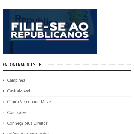
ENCONTRAR NO SITE
Campinas
CastraMovel
Clínica Veterinária Móvel
Comissões
Conheça seus Direitos
Defesa do Consumidor