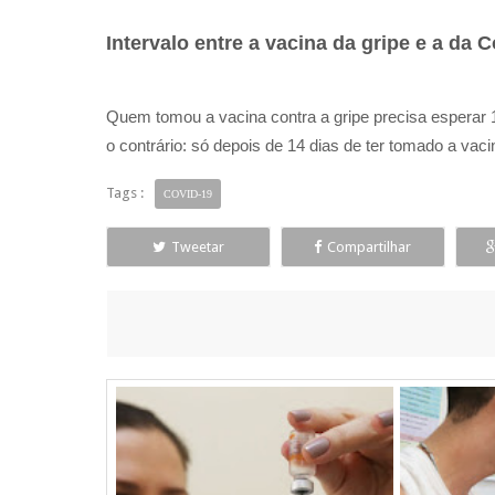
Intervalo entre a vacina da gripe e a da 
Quem tomou a vacina contra a gripe precisa esperar 
o contrário: só depois de 14 dias de ter tomado a vac
Tags :
COVID-19
Tweetar
Compartilhar