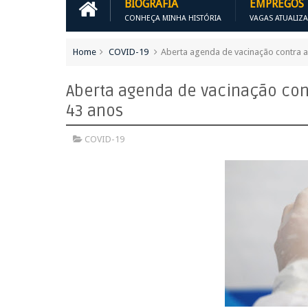
BIOGRAFIA
EMPREGOS
CONHEÇA MINHA HISTÓRIA
VAGAS ATUALIZ
Home
COVID-19
Aberta agenda de vacinação contra 
Aberta agenda de vacinação con
43 anos
COVID-19