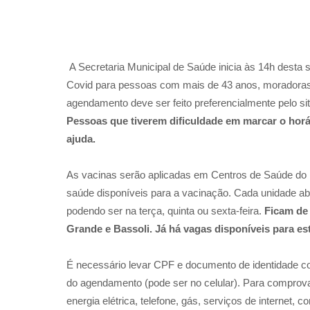
A Secretaria Municipal de Saúde inicia às 14h desta 
Covid para pessoas com mais de 43 anos, moradora
agendamento deve ser feito preferencialmente pelo si
Pessoas que tiverem dificuldade em marcar o horá
ajuda.
As vacinas serão aplicadas em Centros de Saúde do 
saúde disponíveis para a vacinação. Cada unidade a
podendo ser na terça, quinta ou sexta-feira.
Ficam de
Grande e Bassoli. Já há vagas disponíveis para esta
É necessário levar CPF e documento de identidade co
do agendamento (pode ser no celular). Para comprova
energia elétrica, telefone, gás, serviços de internet, 