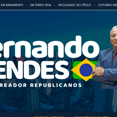
S EM ANDAMENTO
EM TEMPO REAL
REGULARIZE SEU TÍTULO
OUTUBRO BR