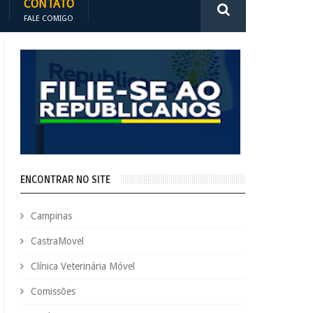
CONTATO
FALE COMIGO
ENCONTRAR NO SITE
Campinas
CastraMovel
Clínica Veterinária Móvel
Comissões