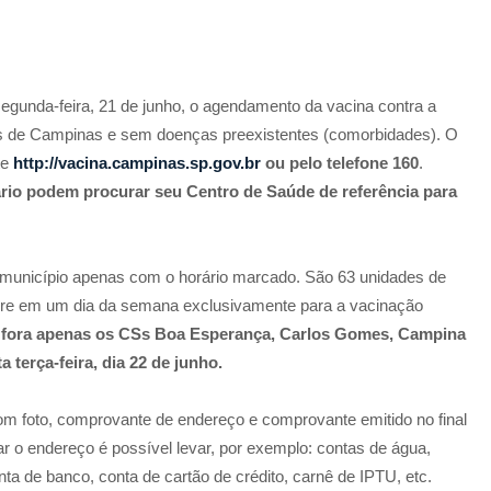
segunda-feira, 21 de junho, o agendamento da vacina contra a
s de Campinas e sem doenças preexistentes (comorbidades). O
te
http://vacina.campinas.sp.gov.br
ou pelo telefone 160
.
rio podem procurar seu Centro de Saúde de referência para
município apenas com o horário marcado. São 63 unidades de
bre em um dia da semana exclusivamente para a vacinação
 fora apenas os CSs Boa Esperança, Carlos Gomes, Campina
 terça-feira, dia 22 de junho.
m foto, comprovante de endereço e comprovante emitido no final
r o endereço é possível levar, por exemplo: contas de água,
conta de banco, conta de cartão de crédito, carnê de IPTU, etc.