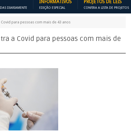
INFORMATIVOS
PROJETOS DE LEIS
ADAS DIARIAMENTE
EDIÇÃO ESPECIAL
CONFIRA A LISTA DE PROJETOS
a Covid para pessoas com mais de 43 anos
tra a Covid para pessoas com mais de